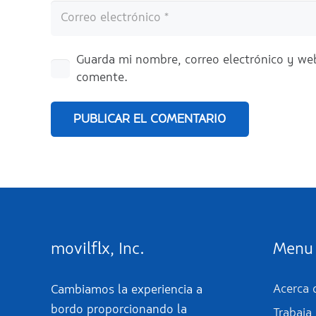
Guarda mi nombre, correo electrónico y we
comente.
PUBLICAR EL COMENTARIO
movilflix, Inc.
Menu
Acerca d
Cambiamos la experiencia a
bordo proporcionando la
Trabaja