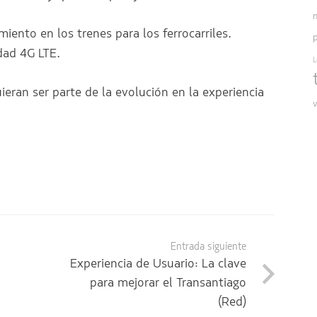
ento en los trenes para los ferrocarriles.
dad 4G LTE.
L
ran ser parte de la evolución en la experiencia
v
Entrada siguiente
a
Experiencia de Usuario: La clave
para mejorar el Transantiago
(Red)