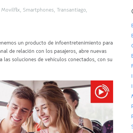
,
Movilflix
,
Smartphones
,
Transantiago
,
tenemos un producto de infoentretenimiento para
al de relación con los pasajeros, abre nuevas
a las soluciones de vehículos conectados, con su