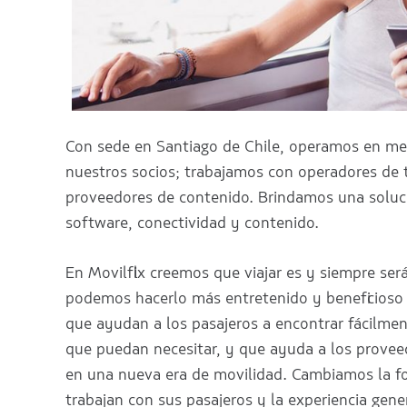
Con sede en Santiago de Chile, operamos en me
nuestros socios; trabajamos con operadores de t
proveedores de contenido. Brindamos una soluc
software, conectividad y contenido.
En Movilflix creemos que viajar es y siempre ser
podemos hacerlo más entretenido y beneficioso 
que ayudan a los pasajeros a encontrar fácilment
que puedan necesitar, y que ayuda a los proveed
en una nueva era de movilidad. Cambiamos la f
trabajan con sus pasajeros y la experiencia gener