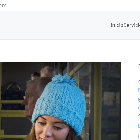
com
Inicio
Servici