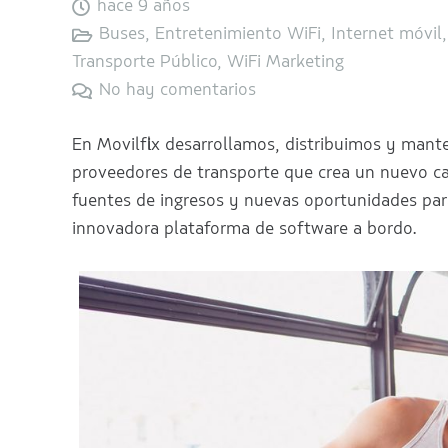
hace 9 años
Buses
,
Entretenimiento WiFi
,
Internet móvil
Transporte Público
,
WiFi Marketing
No hay comentarios
En Movilflix desarrollamos, distribuimos y man
proveedores de transporte que crea un nuevo can
fuentes de ingresos y nuevas oportunidades par
innovadora plataforma de software a bordo.