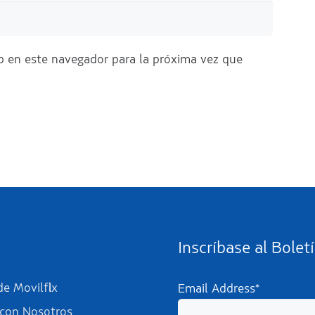
b en este navegador para la próxima vez que
Inscríbase al Bolet
e Movilflix
Email Address*
 con Nosotros