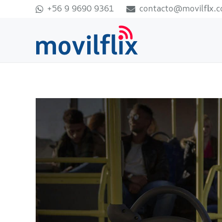
+56 9 9690 9361
contacto@movilflix.