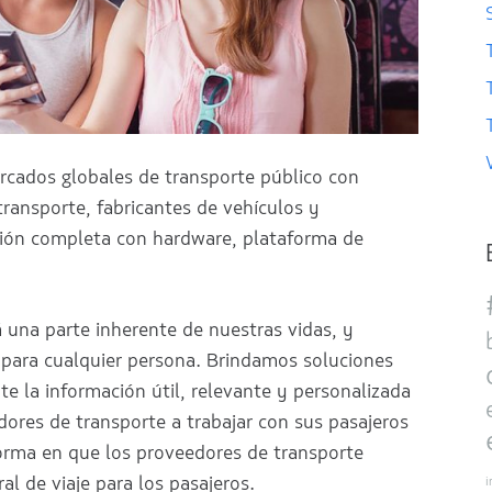
rcados globales de transporte público con
ransporte, fabricantes de vehículos y
ión completa con hardware, plataforma de
á una parte inherente de nuestras vidas, y
para cualquier persona. Brindamos soluciones
e la información útil, relevante y personalizada
ores de transporte a trabajar con sus pasajeros
orma en que los proveedores de transporte
al de viaje para los pasajeros.
i