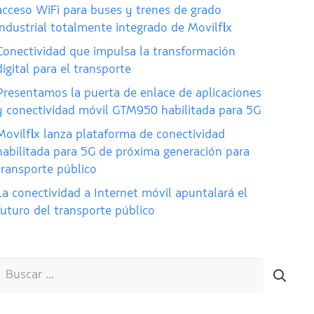
acceso WiFi para buses y trenes de grado
industrial totalmente integrado de Movilflix
Conectividad que impulsa la transformación
digital para el transporte
Presentamos la puerta de enlace de aplicaciones
y conectividad móvil GTM950 habilitada para 5G
Movilflix lanza plataforma de conectividad
habilitada para 5G de próxima generación para
transporte público
La conectividad a Internet móvil apuntalará el
futuro del transporte público
Buscar: