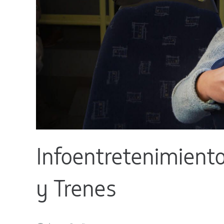
Infoentretenimient
y Trenes