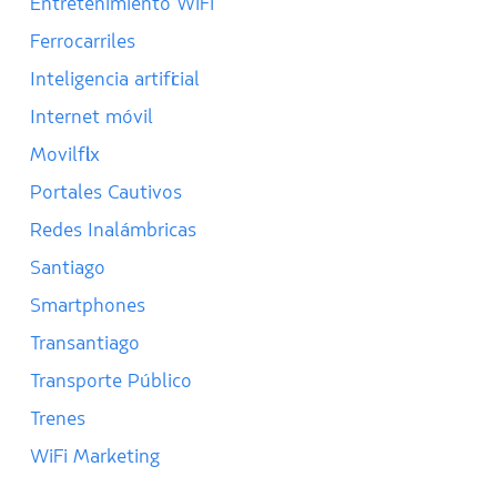
Entretenimiento WiFi
Ferrocarriles
Inteligencia artificial
Internet móvil
Movilflix
Portales Cautivos
Redes Inalámbricas
Santiago
Smartphones
Transantiago
Transporte Público
Trenes
WiFi Marketing