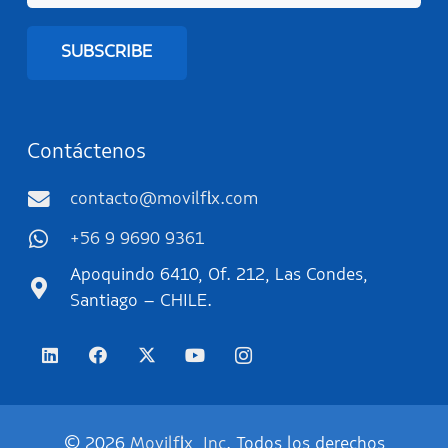
Contáctenos
contacto@movilflix.com
+56 9 9690 9361
Apoquindo 6410, Of. 212, Las Condes,
Santiago – CHILE.
© 2026
Movilflix, Inc
. Todos los derechos