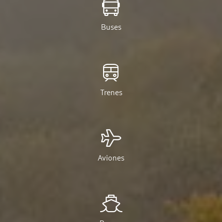
Buses
Trenes
Aviones