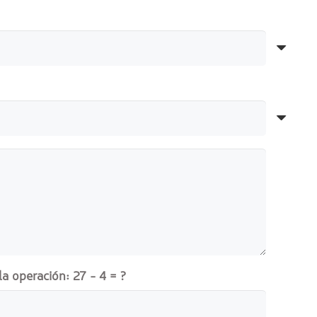
la operación:
27 - 4 = ?