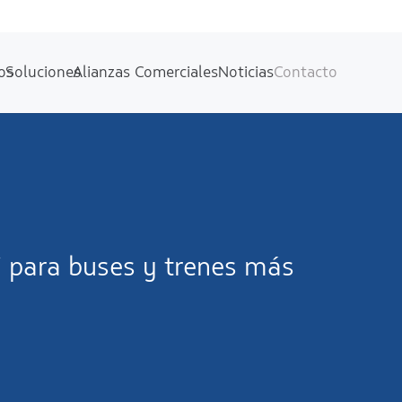
os
Soluciones
Alianzas Comerciales
Noticias
Contacto
Fi para buses y trenes más