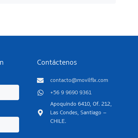
ín
Contáctenos
contacto@movilflix.com
+56 9 9690 9361
Apoquindo 6410, Of. 212,
Las Condes, Santiago –
CHILE.