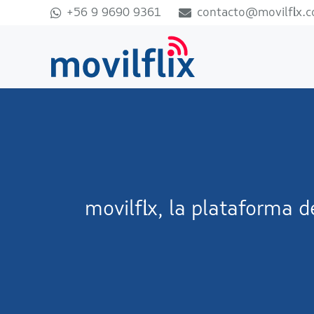
+56 9 9690 9361
contacto@movilflix.
movilflix, la plataforma 