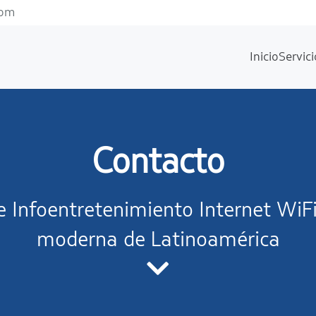
com
Inicio
Servici
Contacto
de Infoentretenimiento Internet Wi
moderna de Latinoamérica