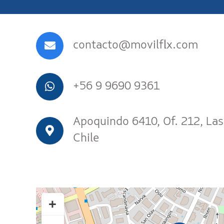
contacto@movilflix.com
+56 9 9690 9361
Apoquindo 6410, Of. 212, Las
Chile
+