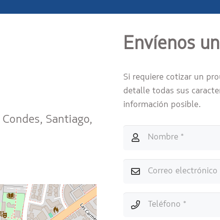
Envíenos u
Si requiere cotizar un pro
detalle todas sus caract
información posible.
 Condes, Santiago,