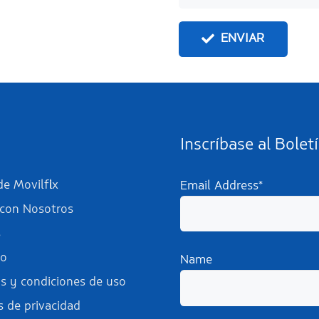
ENVIAR
Inscríbase al Bolet
e Movilflix
Email Address*
 con Nosotros
s
to
Name
s y condiciones de uso
s de privacidad