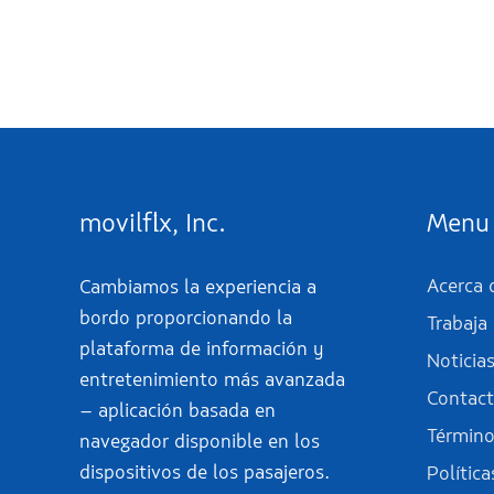
movilflix, Inc.
Menu
Acerca d
Cambiamos la experiencia a
bordo proporcionando la
Trabaja
plataforma de información y
Noticia
entretenimiento más avanzada
Contac
– aplicación basada en
Término
navegador disponible en los
dispositivos de los pasajeros.
Política