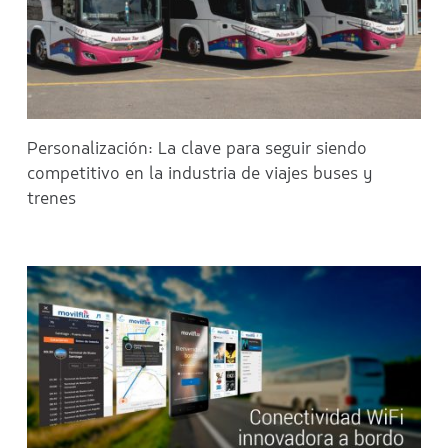
Personalización: La clave para seguir siendo
competitivo en la industria de viajes buses y
trenes